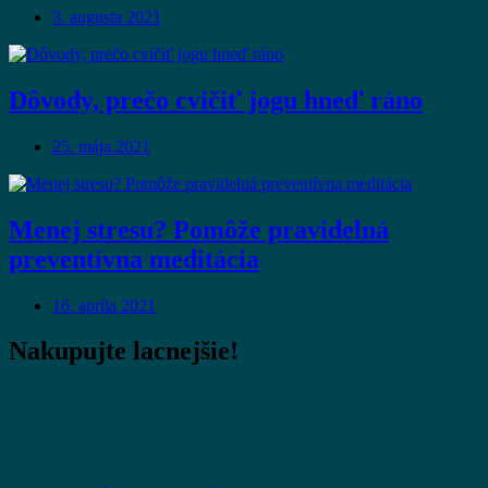
3. augusta 2021
Dôvody, prečo cvičiť jogu hneď ráno
25. mája 2021
Menej stresu? Pomôže pravidelná
preventívna meditácia
16. apríla 2021
Nakupujte lacnejšie!