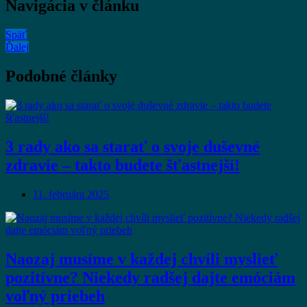
Navigácia v článku
Späť
Ďalej
Podobné články
3 rady ako sa starať o svoje duševné
zdravie – takto budete šťastnejší!
11. februára 2025
Naozaj musíme v každej chvíli myslieť
pozitívne? Niekedy radšej dajte emóciám
voľný priebeh