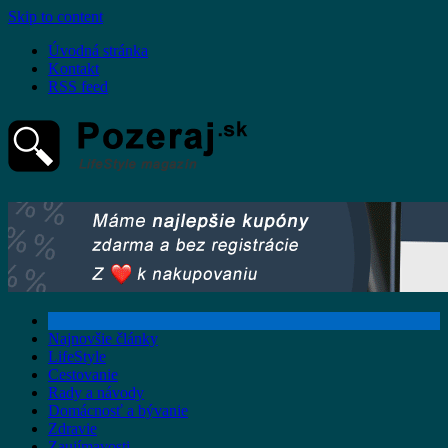
Skip to content
Úvodná stránka
Kontakt
RSS feed
Najnovšie články
LifeStyle
Cestovanie
Rady a návody
Domácnosť a bývanie
Zdravie
Zaujímavosti