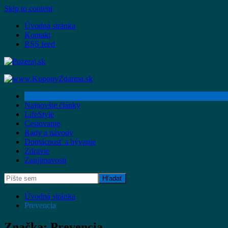
Skip to content
Úvodná stránka
Kontakt
RSS feed
Najnovšie články
LifeStyle
Cestovanie
Rady a návody
Domácnosť a bývanie
Zdravie
Zaujímavosti
Úvodná stránka
Prevencia
Značka:
Prevencia