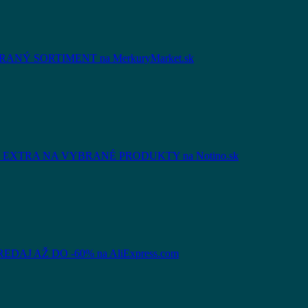
NÝ SORTIMENT na MerkuryMarket.sk
EXTRA NA VYBRANÉ PRODUKTY na Notino.sk
AJ AŽ DO -60% na AliExpress.com