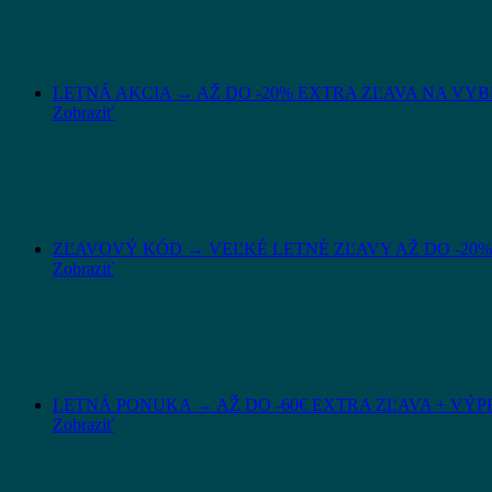
LETNÁ AKCIA → AŽ DO -20% EXTRA ZĽAVA NA VYBRA
Zobraziť
ZĽAVOVÝ KÓD → VEĽKÉ LETNÉ ZĽAVY AŽ DO -20% 
Zobraziť
LETNÁ PONUKA → AŽ DO -60€ EXTRA ZĽAVA + VÝPRED
Zobraziť