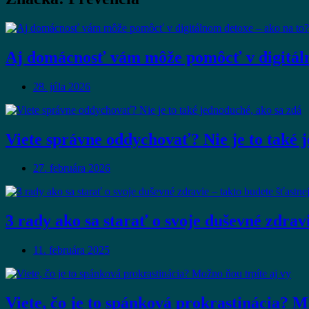
Aj domácnosť vám môže pomôcť v digitáln
28. júla 2026
Viete správne oddychovať? Nie je to také 
27. februára 2026
3 rady ako sa starať o svoje duševné zdravi
11. februára 2025
Viete, čo je to spánková prokrastinácia? M